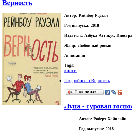
Верность
Автор: Рэйнбоу Рауэлл
Год выпуска: 2018
Издатель: Азбука-Аттикус, Иностр
Жанр: Любовный роман
Аннотация
Tags:
книги
Подробнее
о Верность
Поделиться…
Луна - суровая госпо
Автор: Роберт Хайнлайн
Год выпуска: 2018