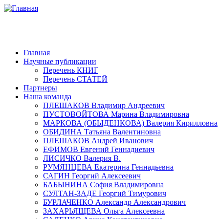
Главная
Научные публикации
Перечень КНИГ
Перечень СТАТЕЙ
Партнеры
Наша команда
ПЛЕШАКОВ Владимир Андреевич
ПУСТОВОЙТОВА Марина Владимировна
МАРКОВА (ОБЫДЕНКОВА) Валерия Кирилловна
ОБИДИНА Татьяна Валентиновна
ПЛЕШАКОВ Андрей Иванович
ЕФИМОВ Евгений Геннадиевич
ЛИСИЧКО Валерия В.
РУМЯНЦЕВА Екатерина Геннадьевна
САГИН Георгий Алексеевич
БАБЫНИНА София Владимировна
СУЛТАН-ЗАДЕ Георгий Тимурович
БУРЛАЧЕНКО Александр Александрович
ЗАХАРЬЯЩЕВА Ольга Алексеевна