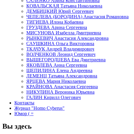
САЛЕНКО Арина Константиновна
КОВАЛЬСКАЯ Татьяна Николаевна
ДЕМБИЦКИЙ Юрий Сергеевич
ЧЕПЕЛЕВА (БОРОДИНА) Анастасия Романовна
ТИГИЕВА Илона Кобаевна
ГРУЗДЕВА Арина Сергеевна
МИСУНОВА Изабелла Дмитриевна
РЫНКЕВИЧ Анастасия Александровна
САУШКИНА Ольга Викторовна
ТКАЧУК Андрей Владимирович
ВОЛЧЕНКОВ Леонид Сергеевич
ВЫШЕГОРОДЦЕВА Ева Дмитриевна
ЯКОВЛЕВА Анна Сергеевна
ЩЕПИЛИНА Елена Андреевна
ЛЕМЕНЦ Татьяна Александровна
ЯРЦЕВА Мария Николаевна
КРАЙНОВА Анастасия Сергеевна
НИКУЛИНА Вероника Юрьевна
ГАЛИН Кирилл Олегович
Контакты
Журнал "Homo Cyberus"
Юмор ( =
Вы здесь