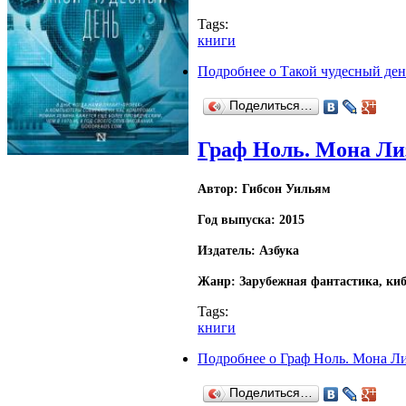
Tags:
книги
Подробнее
о Такой чудесный ден
Поделиться…
Граф Ноль. Мона Лиз
Автор: Гибсон Уильям
Год выпуска: 2015
Издатель: Азбука
Жанр: Зарубежная фантастика, киб
Tags:
книги
Подробнее
о Граф Ноль. Мона Ли
Поделиться…