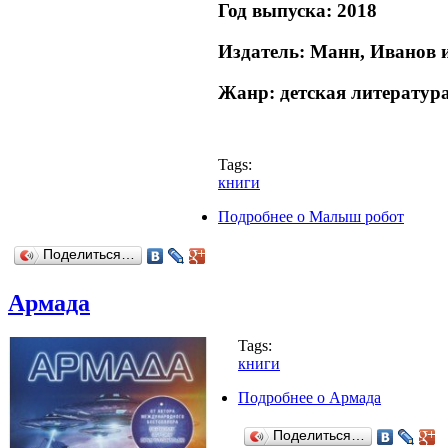
Год выпуска:
2018
Издатель:
Манн, Иванов 
Жанр:
детская литератур
Tags:
книги
Подробнее
о Малыш робот
Поделиться…
Армада
Tags:
книги
Подробнее
о Армада
Поделиться…