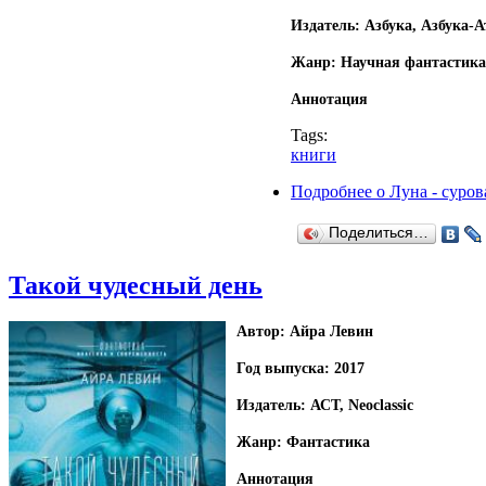
Издатель: Азбука, Азбука-А
Жанр: Научная фантастика
Аннотация
Tags:
книги
Подробнее
о Луна - суров
Поделиться…
Такой чудесный день
Автор: Айра Левин
Год выпуска: 2017
Издатель: АСТ, Neoclassic
Жанр: Фантастика
Аннотация