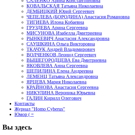
САЛЕНКО Арина Константиновна
КОВАЛЬСКАЯ Татьяна Николаевна
ДЕМБИЦКИЙ Юрий Сергеевич
ЧЕПЕЛЕВА (БОРОДИНА) Анастасия Романовна
ТИГИЕВА Илона Кобаевна
ГРУЗДЕВА Арина Сергеевна
МИСУНОВА Изабелла Дмитриевна
РЫНКЕВИЧ Анастасия Александровна
САУШКИНА Ольга Викторовна
ТКАЧУК Андрей Владимирович
ВОЛЧЕНКОВ Леонид Сергеевич
ВЫШЕГОРОДЦЕВА Ева Дмитриевна
ЯКОВЛЕВА Анна Сергеевна
ЩЕПИЛИНА Елена Андреевна
ЛЕМЕНЦ Татьяна Александровна
ЯРЦЕВА Мария Николаевна
КРАЙНОВА Анастасия Сергеевна
НИКУЛИНА Вероника Юрьевна
ГАЛИН Кирилл Олегович
Контакты
Журнал "Homo Cyberus"
Юмор ( =
Вы здесь