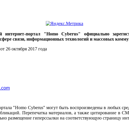
ий интернет-портал "Homo Cyberus" официально зареги
 сфере связи, информационных технологий и массовых комму
от 26 октября 2017 года
l.com
ортала "Homo Cyberus" могут быть воспроизведены в любых сре
убликаций. Перепечатка материалов, а также цитирование в СМ
ьно размещение гиперссылки на соответствующую страницу инт