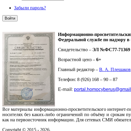
Забыли пароль?
Информационно-просветительск
Федеральной службе по надзору в
Свидетельство –
ЭЛ №ФС77-71369
Возрастной ценз –
6+
Главный редактор –
В. А. Плешаков
Телефон: 8 (926) 168 – 90 – 87
E-mail
:
portal.homocyberus@gmai
Все материалы информационно-просветительского интернет-п
носителях без каких-либо ограничений по объёму и срокам п
как на первоисточник информации. Для сетевых СМИ обязател
Copyright © 2015 - 2026,