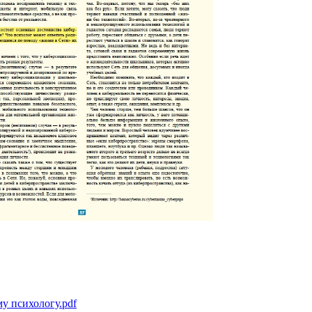
у психологу.pdf