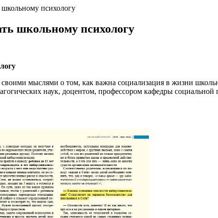
ь школьному психологу
ать школьному психологу
логу
 своими мыслями о том, как важна социализация в жизни школь
дагогических наук, доцентом, профессором кафедры социальной 