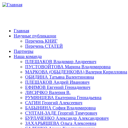
Главная
Научные публикации
Перечень КНИГ
Перечень СТАТЕЙ
Партнеры
Наша команда
ПЛЕШАКОВ Владимир Андреевич
ПУСТОВОЙТОВА Марина Владимировна
МАРКОВА (ОБЫДЕНКОВА) Валерия Кирилловна
ОБИДИНА Татьяна Валентиновна
ПЛЕШАКОВ Андрей Иванович
ЕФИМОВ Евгений Геннадиевич
ЛИСИЧКО Валерия В.
РУМЯНЦЕВА Екатерина Геннадьевна
САГИН Георгий Алексеевич
БАБЫНИНА София Владимировна
СУЛТАН-ЗАДЕ Георгий Тимурович
БУРЛАЧЕНКО Александр Александрович
ЗАХАРЬЯЩЕВА Ольга Алексеевна