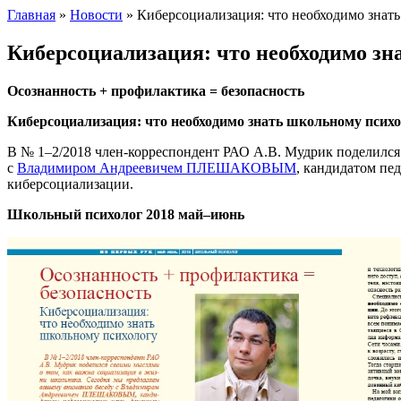
Главная
»
Новости
»
Киберсоциализация: что необходимо знат
Киберсоциализация: что необходимо зн
Осознанность + профилактика = безопасность
Киберсоциализация: что необходимо знать школьному психо
В № 1–2/2018 член-корреспондент РАО А.В. Мудрик поделился
с
Владимиром Андреевичем ПЛЕШАКОВЫМ
, кандидатом пе
киберсоциализации.
Школьный психолог 2018 май–июнь