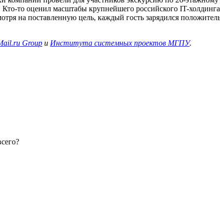
! Кто-то оценил масштабы крупнейшего российского IT-холдинга
отря на поставленную цель, каждый гость зарядился положител
Mail.ru Group
и
Института системных проектов МГПУ
.
всего?