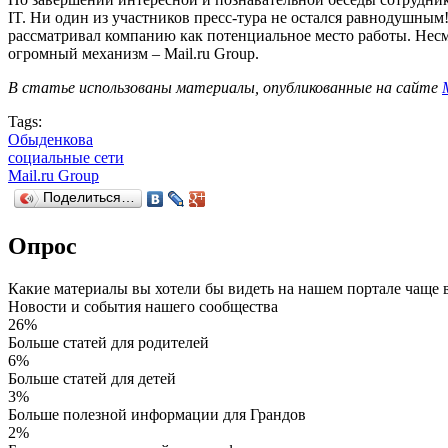
IT. Ни один из участников пресс-тура не остался равнодушным
рассматривал компанию как потенциальное место работы. Несм
огромный механизм – Mail.ru Group.
В статье использованы материалы, опубликованные на сайте
Tags:
Обыденкова
социальные сети
Mail.ru Group
Поделиться…
Опрос
Какие материалы вы хотели бы видеть на нашем портале чаще 
Новости и события нашего сообщества
26%
Больше статей для родителей
6%
Больше статей для детей
3%
Больше полезной информации для Грандов
2%