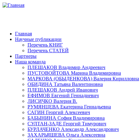
Главная
Научные публикации
Перечень КНИГ
Перечень СТАТЕЙ
Партнеры
Наша команда
ПЛЕШАКОВ Владимир Андреевич
ПУСТОВОЙТОВА Марина Владимировна
МАРКОВА (ОБЫДЕНКОВА) Валерия Кирилловна
ОБИДИНА Татьяна Валентиновна
ПЛЕШАКОВ Андрей Иванович
ЕФИМОВ Евгений Геннадиевич
ЛИСИЧКО Валерия В.
РУМЯНЦЕВА Екатерина Геннадьевна
САГИН Георгий Алексеевич
БАБЫНИНА София Владимировна
СУЛТАН-ЗАДЕ Георгий Тимурович
БУРЛАЧЕНКО Александр Александрович
ЗАХАРЬЯЩЕВА Ольга Алексеевна