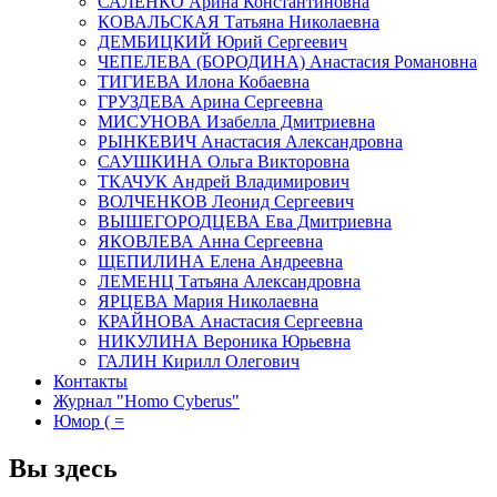
САЛЕНКО Арина Константиновна
КОВАЛЬСКАЯ Татьяна Николаевна
ДЕМБИЦКИЙ Юрий Сергеевич
ЧЕПЕЛЕВА (БОРОДИНА) Анастасия Романовна
ТИГИЕВА Илона Кобаевна
ГРУЗДЕВА Арина Сергеевна
МИСУНОВА Изабелла Дмитриевна
РЫНКЕВИЧ Анастасия Александровна
САУШКИНА Ольга Викторовна
ТКАЧУК Андрей Владимирович
ВОЛЧЕНКОВ Леонид Сергеевич
ВЫШЕГОРОДЦЕВА Ева Дмитриевна
ЯКОВЛЕВА Анна Сергеевна
ЩЕПИЛИНА Елена Андреевна
ЛЕМЕНЦ Татьяна Александровна
ЯРЦЕВА Мария Николаевна
КРАЙНОВА Анастасия Сергеевна
НИКУЛИНА Вероника Юрьевна
ГАЛИН Кирилл Олегович
Контакты
Журнал "Homo Cyberus"
Юмор ( =
Вы здесь