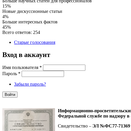
Больше научных статей для профессионалов
15%
Новые дискуссионные статьи
4%
Больше интересных фактов
45%
Всего ответов: 254
Старые голосования
Вход в аккаунт
Имя пользователя
*
Пароль
*
Забыли пароль?
Информационно-просветительск
Федеральной службе по надзору в
Свидетельство –
ЭЛ №ФС77-71369