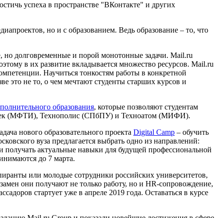
стичь успеха в пространстве "ВКонтакте" и других
иапроектов, но и с образованием. Ведь образование – то, что
 но долговременные и порой монотонные задачи. Mail.ru
этому в их развитие вкладывается множество ресурсов. Mail.ru
омпетенции. Научиться тонкостям работы в конкретной
е это не то, о чем мечтают студенты старших курсов и
полнительного образования
, которые позволяют студентам
трек (МФТИ), Технополис (СПбПУ) и Техноатом (МИФИ).
адача нового образовательного проекта
Digital Camp
– обучить
сковского вуза предлагается выбрать одно из направлений:
oup и получать актуальные навыки для будущей профессиональной
инимаются до 7 марта.
спиранты или молодые сотрудники российских университетов,
Взамен они получают не только работу, но и HR-сопровождение,
ассадоров стартует уже в апреле 2019 года. Оставаться в курсе
зданию Mail.ru Group и показали новейшие достижения в сфере