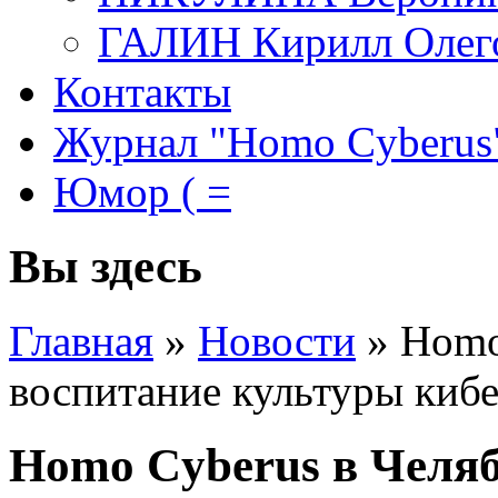
ГАЛИН Кирилл Олег
Контакты
Журнал "Homo Cyberus
Юмор ( =
Вы здесь
Главная
»
Новости
»
Homo
воспитание культуры киб
Homo Cyberus в Челяб