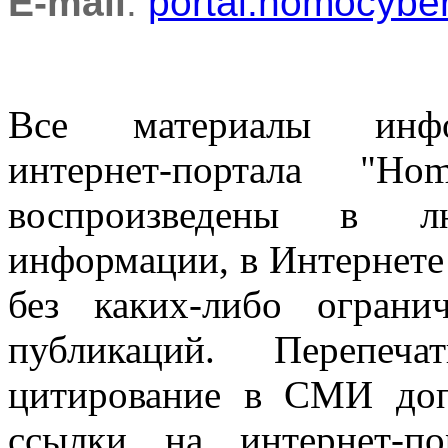
E-mail
:
portal.homocyb
Все материалы информ
интернет-портала "H
воспроизведены в л
информации, в Интернете
без каких-либо огран
публикаций. Перепеч
цитирование в СМИ доп
ссылки на интернет-п