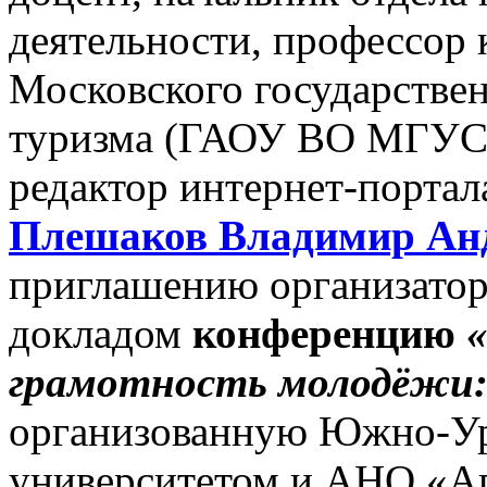
деятельности, профессор
Московского государствен
туризма (ГАОУ ВО МГУСиТ
редактор интернет-порта
Плешаков Владимир Ан
приглашению организато
докладом
конференцию
грамотность молодёжи:
организованную Южно-Ур
университетом и АНО «Аг