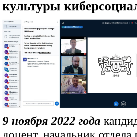
культуры киберсоциа
9 ноября 2022 года
кандид
доцент, начальник отдела