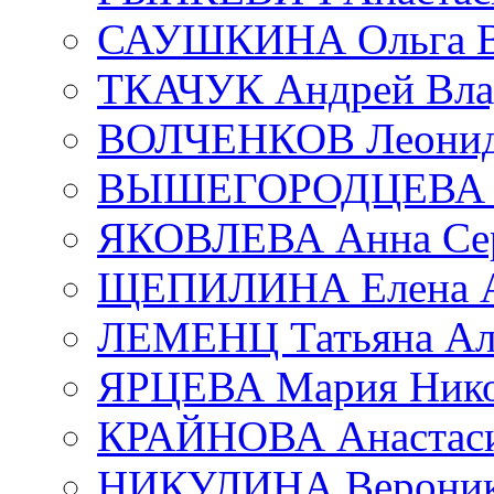
САУШКИНА Ольга В
ТКАЧУК Андрей Вла
ВОЛЧЕНКОВ Леонид 
ВЫШЕГОРОДЦЕВА Е
ЯКОВЛЕВА Анна Сер
ЩЕПИЛИНА Елена А
ЛЕМЕНЦ Татьяна Ал
ЯРЦЕВА Мария Нико
КРАЙНОВА Анастаси
НИКУЛИНА Вероник