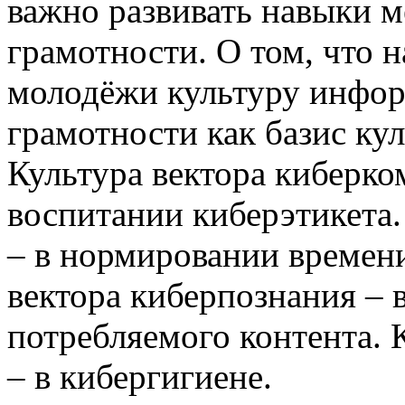
важно развивать навыки
грамотности. О том, что 
молодёжи культуру инфо
грамотности как базис ку
Культура вектора киберко
воспитании киберэтикета.
– в нормировании времени
вектора киберпознания – 
потребляемого контента. 
– в кибергигиене.