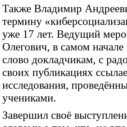
Также Владимир Андрееви
термину «киберсоциализа
уже 17 лет. Ведущий мер
Олегович, в самом начале
слово докладчикам, с рад
своих публикациях ссылае
исследования, проведённ
учениками.
Завершил своё выступлен