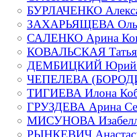
БУРЛАЧЕНКО Алекса
ЗАХАРЬЯЩЕВА Ольг
САЛЕНКО Арина Кон
КОВАЛЬСКАЯ Татьян
ДЕМБИЦКИЙ Юрий С
ЧЕПЕЛЕВА (БОРОДИН
ТИГИЕВА Илона Коб
ГРУЗДЕВА Арина Се
МИСУНОВА Изабелл
РЫНКЕВИЧ Анастаси