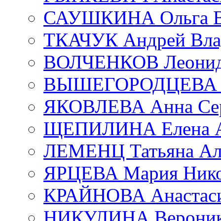
САУШКИНА Ольга В
ТКАЧУК Андрей Вла
ВОЛЧЕНКОВ Леонид 
ВЫШЕГОРОДЦЕВА Е
ЯКОВЛЕВА Анна Сер
ЩЕПИЛИНА Елена А
ЛЕМЕНЦ Татьяна Ал
ЯРЦЕВА Мария Нико
КРАЙНОВА Анастаси
НИКУЛИНА Вероник