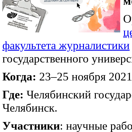
м
О
ц
факультета журналистики
государственного универс
Когда:
23–25 ноября 2021
Где:
Челябинский государс
Челябинск.
Участники
: научные раб