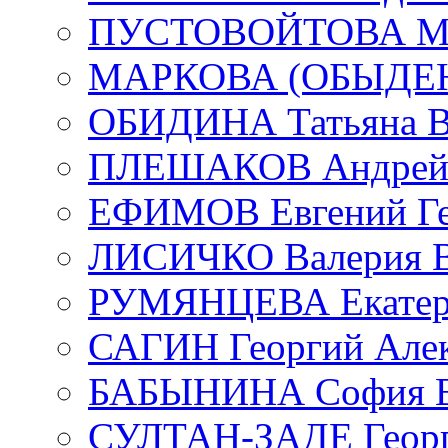
ПУСТОВОЙТОВА Мар
МАРКОВА (ОБЫДЕНК
ОБИДИНА Татьяна В
ПЛЕШАКОВ Андрей 
ЕФИМОВ Евгений Ге
ЛИСИЧКО Валерия В
РУМЯНЦЕВА Екатери
САГИН Георгий Алек
БАБЫНИНА София В
СУЛТАН-ЗАДЕ Георг