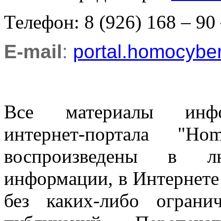
Телефон: 8 (926) 168 – 90
E-mail
:
portal.homocyb
Все материалы информ
интернет-портала "H
воспроизведены в л
информации, в Интернете
без каких-либо огран