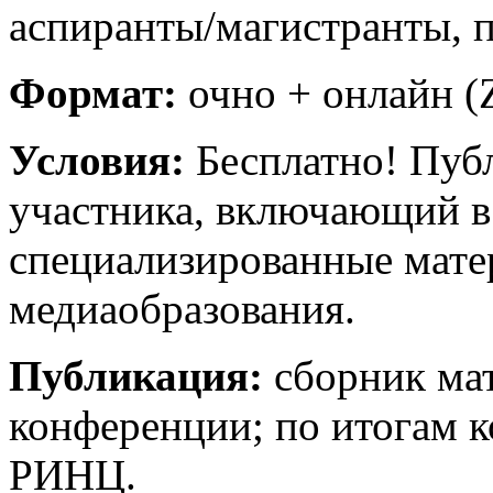
аспиранты/магистранты, 
Формат:
очно + онлайн (
Условия:
Бесплатно! Публ
участника, включающий в
специализированные мате
медиаобразования.
Публикация:
сборник ма
конференции; по итогам 
РИНЦ.