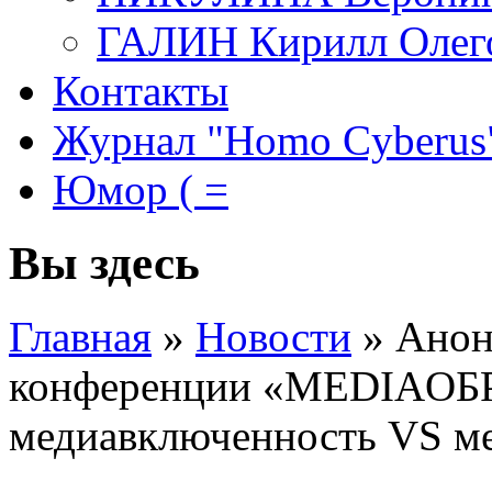
ГАЛИН Кирилл Олег
Контакты
Журнал "Homo Cyberus
Юмор ( =
Вы здесь
Главная
»
Новости
»
Анон
конференции «MEDIAО
медиавключенность VS м