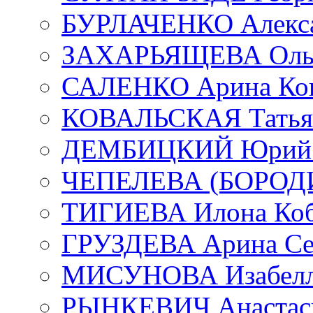
БУРЛАЧЕНКО Алекса
ЗАХАРЬЯЩЕВА Ольг
САЛЕНКО Арина Кон
КОВАЛЬСКАЯ Татьян
ДЕМБИЦКИЙ Юрий С
ЧЕПЕЛЕВА (БОРОДИН
ТИГИЕВА Илона Коб
ГРУЗДЕВА Арина Се
МИСУНОВА Изабелл
РЫНКЕВИЧ Анастаси