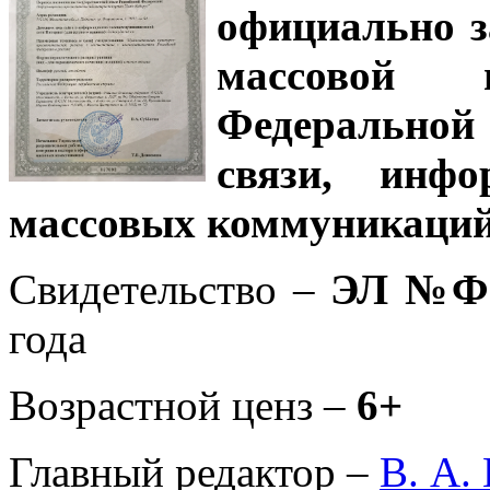
официально з
массовой
Федеральной
связи, инф
массовых коммуникаций
Свидетельство –
ЭЛ №ФС
года
Возрастной ценз –
6+
Главный редактор –
В. А.