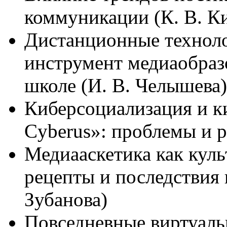
коммуникации (К. В. К
Дистанционные техноло
инструмент медиаобраз
школе (И. В. Челышева)
Киберсоциализация и к
Cyberus»: проблемы и 
Медиааскетика как кул
рецепты и последствия
Зубанова)
Повседневные виртуаль