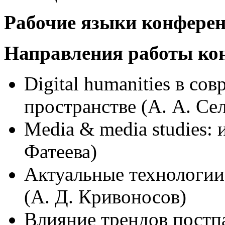
Рабочие языки конфере
Направления работы ко
Digital humanities в с
пространстве (А. А. Се
Media & media studies: 
Фатеева)
Актуальные технологии
(А. Д. Кривоносов)
Влияние трендов постп