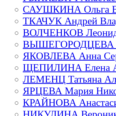
САУШКИНА Ольга В
ТКАЧУК Андрей Вла
ВОЛЧЕНКОВ Леонид 
ВЫШЕГОРОДЦЕВА Е
ЯКОВЛЕВА Анна Сер
ЩЕПИЛИНА Елена А
ЛЕМЕНЦ Татьяна Ал
ЯРЦЕВА Мария Нико
КРАЙНОВА Анастаси
НИКУЛИНА Вероник