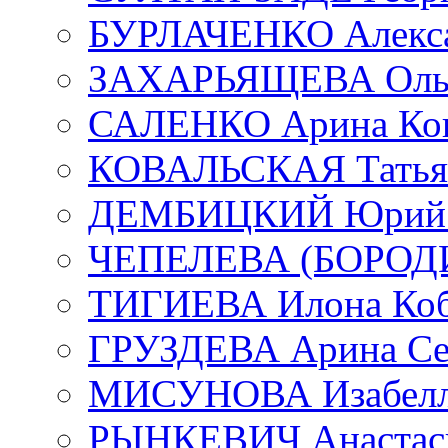
БУРЛАЧЕНКО Алекса
ЗАХАРЬЯЩЕВА Ольг
САЛЕНКО Арина Кон
КОВАЛЬСКАЯ Татьян
ДЕМБИЦКИЙ Юрий С
ЧЕПЕЛЕВА (БОРОДИН
ТИГИЕВА Илона Коб
ГРУЗДЕВА Арина Се
МИСУНОВА Изабелл
РЫНКЕВИЧ Анастаси