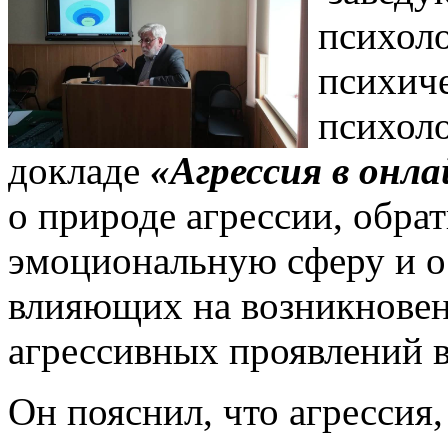
психол
психиче
психоло
докладе
«Агрессия в онла
о природе агрессии, обра
эмоциональную сферу и о
влияющих на возникновен
агрессивных проявлений в
Он пояснил, что агрессия,