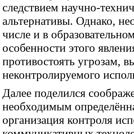
следствием научно-технич
альтернативы. Однако, не
числе и в образовательно
особенности этого явлени
противостоять угрозам, в
неконтролируемого испол
Далее поделился соображе
необходимым определённа
организация контроля ис
коммуникативных техноло