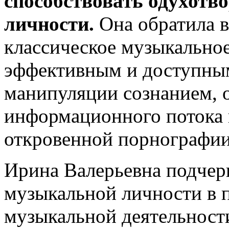
способствовать одухотв
личности.
Она обратила в
классическое музыкальное
эффективным и доступным
манипуляции сознанием, о
информационного потока 
откровенной порнографии 
Ирина Валерьевна подчерк
музыкальной личности в 
музыкальной деятельности