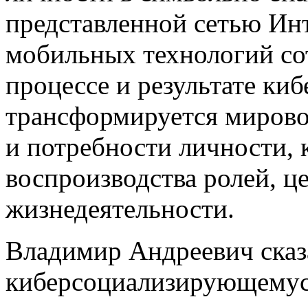
представленной сетью Ин
мобильных технологий сот
процессе и результате ки
трансформируется мирово
и потребности личности, 
воспроизводства ролей, ц
жизнедеятельности.
Владимир Андреевич сказа
киберсоциализирующемуся