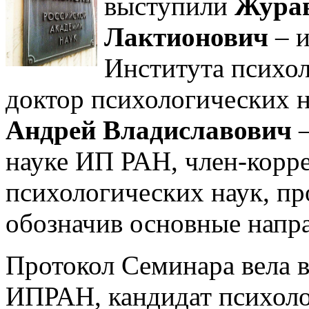
выступили
Журав
Лактионович
– и
Института психо
доктор психологических 
Андрей Владиславович
–
науке ИП РАН, член-корр
психологических наук, пр
обозначив основные напр
Протокол Семинара вела 
ИПРАН, кандидат психоло