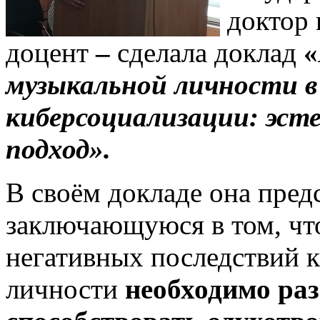
доктор 
доцент
–
сделала доклад
«
музыкальной личности в
киберсоциализации: эст
подход».
В своём докладе она пред
заключающуюся в том, чт
негативных последствий 
личности
необходимо ра