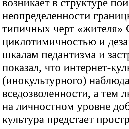
возникает в структуре пои
неопределенности границ
типичных черт «жителя» 
циклотимичностью и деза
шкалам педантизма и заст
показал, что интернет-кул
(инокультурного) наблюда
вседозволенности, а тем 
на личностном уровне доб
культура предстает прост