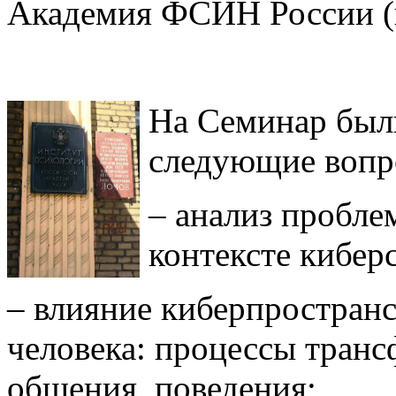
Академия ФСИН России (г.
На Семинар был
следующие вопр
– анализ пробле
контексте кибер
– влияние киберпространс
человека: процессы транс
общения, поведения;