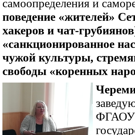
самоопределения и самор
поведение «жителей» Сет
хакеров и чат-грубиянов
«санкционированное нас
чужой культуры, стремя
свободы «коренных наро
Череми
заведу
ФГАОУ 
государ