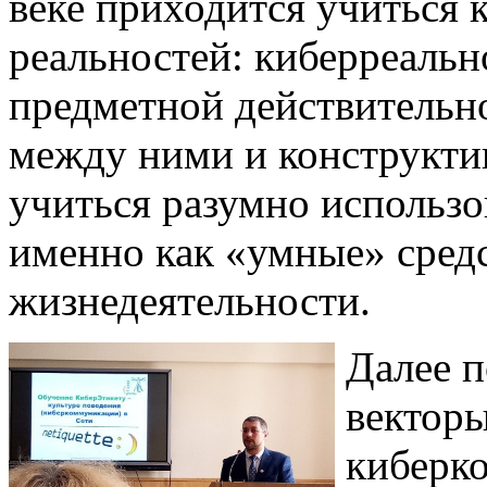
веке приходится учиться 
реальностей: киберреальн
предметной действительн
между ними и конструктив
учиться разумно использо
именно как «умные» сред
жизнедеятельности.
Далее 
векторы
киберко