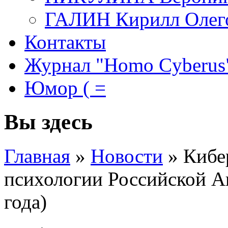
ГАЛИН Кирилл Олег
Контакты
Журнал "Homo Cyberus
Юмор ( =
Вы здесь
Главная
»
Новости
»
Кибе
психологии Российской А
года)