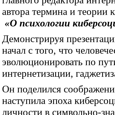
автора термина и теории 
«О
психологии киберсоц
Демонстрируя презентаци
начал с того, что человеч
эволюционировать по пут
интернетизации, гаджетиз
Он поделился соображение
наступила эпоха киберсоц
личности в символьно-зна