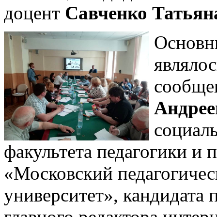
доцент
Савченко Татьян
Основн
являлос
сообще
Андрее
социаль
факультета педагогики и
«Московский педагогичес
университет», кандидата п
главного редактора интер