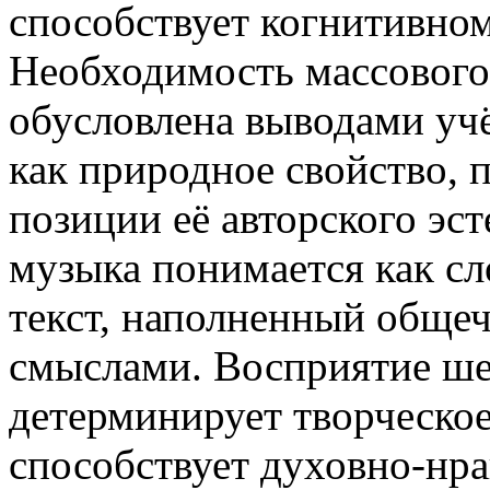
способствует когнитивно
Необходимость массового
обусловлена выводами учё
как природное свойство, 
позиции её авторского эс
музыка понимается как с
текст, наполненный обще
смыслами. Восприятие ше
детерминирует творческое
способствует духовно-нр