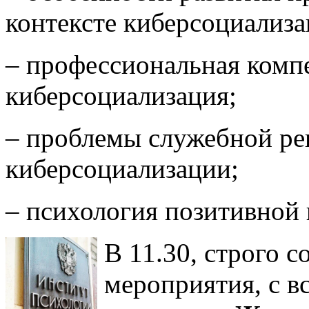
контексте киберсоциализа
– профессиональная комп
киберсоциализация;
– проблемы служебной ре
киберсоциализации;
– психология позитивной
В 11.30, строго 
мероприятия, с в