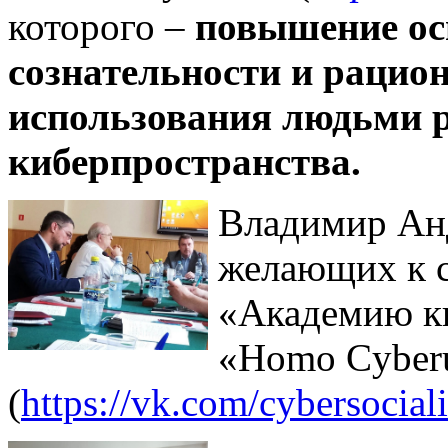
которого –
повышение ос
сознательности и
рацион
использования людьми р
киберпространства.
Владимир Анд
желающих к с
«Академию к
«Homo Cyber
(
https://vk.com/cybersocial