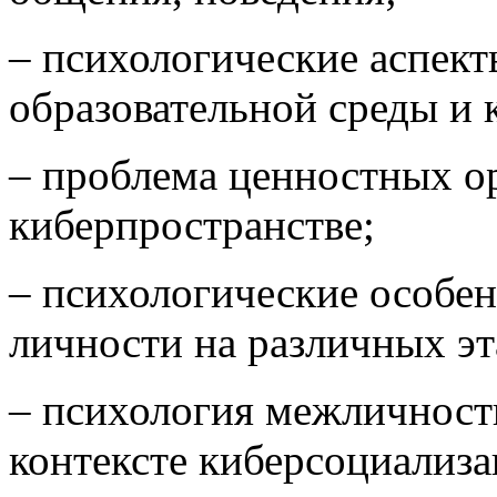
– психологические аспек
образовательной среды и 
– проблема ценностных о
киберпространстве;
– психологические особе
личности на различных эт
– психология межличност
контексте киберсоциализа