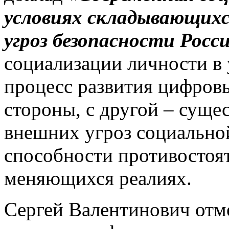
условиях складывающихс
угроз безопасности Росс
социализации личности в 
процесс развития цифровы
стороны, с другой – сущ
внешних угроз социальной
способности противостоят
меняющихся реалиях.
Сергей Валентинович отме