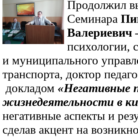
Продолжил в
Семинара
Пи
Валериевич
психологии, 
и муниципального управл
транспорта, доктор педаг
докладом
«Негативные 
жизнедеятельности в к
негативные аспекты и рез
сделав акцент на возникн