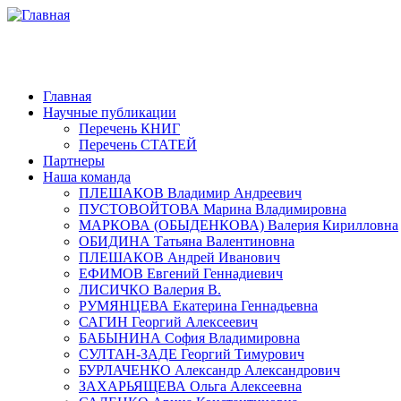
Главная
Научные публикации
Перечень КНИГ
Перечень СТАТЕЙ
Партнеры
Наша команда
ПЛЕШАКОВ Владимир Андреевич
ПУСТОВОЙТОВА Марина Владимировна
МАРКОВА (ОБЫДЕНКОВА) Валерия Кирилловна
ОБИДИНА Татьяна Валентиновна
ПЛЕШАКОВ Андрей Иванович
ЕФИМОВ Евгений Геннадиевич
ЛИСИЧКО Валерия В.
РУМЯНЦЕВА Екатерина Геннадьевна
САГИН Георгий Алексеевич
БАБЫНИНА София Владимировна
СУЛТАН-ЗАДЕ Георгий Тимурович
БУРЛАЧЕНКО Александр Александрович
ЗАХАРЬЯЩЕВА Ольга Алексеевна