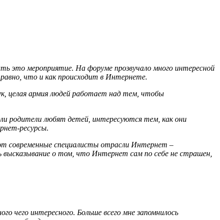
ить это мероприятие. На форуме прозвучало много интересной
равно, что и как происходит в Интернете.
к, целая армия людей работает над тем, чтобы
сли родители любят детей, интересуются тем, как они
ернет-ресурсы.
ляют современные специалисты отрасли Интернет –
ь высказывание о том, что Интернет сам по себе не страшен,
го чего интересного. Больше всего мне запомнилось