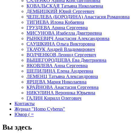
САЛЕНКО Арина Константиновна
КОВАЛЬСКАЯ Татьяна Николаевна
ДЕМБИЦКИЙ Юрий Сергеевич
ЧЕПЕЛЕВА (БОРОДИНА) Анастасия Романовна
ТИГИЕВА Илона Кобаевна
ГРУЗДЕВА Арина Сергеевна
МИСУНОВА Изабелла Дмитриевна
РЫНКЕВИЧ Анастасия Александровна
САУШКИНА Ольга Викторовна
ТКАЧУК Андрей Владимирович
ВОЛЧЕНКОВ Леонид Сергеевич
ВЫШЕГОРОДЦЕВА Ева Дмитриевна
ЯКОВЛЕВА Анна Сергеевна
ЩЕПИЛИНА Елена Андреевна
ЛЕМЕНЦ Татьяна Александровна
ЯРЦЕВА Мария Николаевна
КРАЙНОВА Анастасия Сергеевна
НИКУЛИНА Вероника Юрьевна
ГАЛИН Кирилл Олегович
Контакты
Журнал "Homo Cyberus"
Юмор ( =
Вы здесь