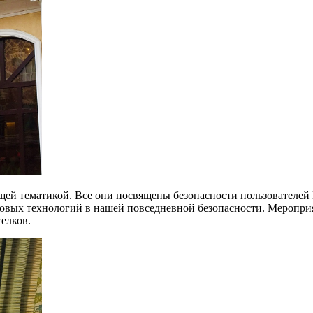
общей тематикой. Все они посвящены безопасности пользователе
вых технологий в нашей повседневной безопасности. Мероприят
елков.