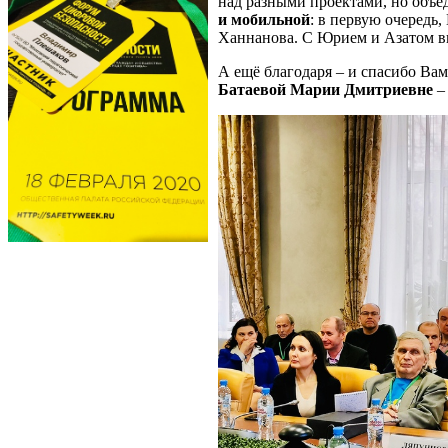
над разными проектами, но объ
и мобильной
: в первую очередь
Ханнанова. С Юрием и Азатом вп
А ещё благодаря – и спасибо Вам
Батаевой Марии Дмитриевне
– 