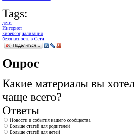
Tags:
дети
Интернет
киберсоциализация
безопасность в Сети
Поделиться…
Опрос
Какие материалы вы хотел
чаще всего?
Ответы
Новости и события нашего сообщества
Больше статей для родителей
Больше статей для детей