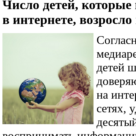
Число детей, которые 
в интернете, возросло 
Соглас
медиаре
детей ш
доверяю
на инте
сетях, 
десяты
воспринимать информацию