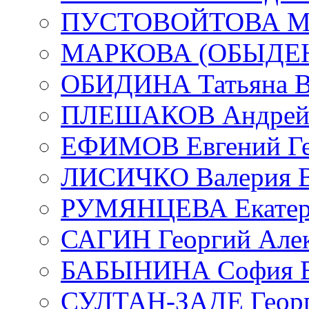
ПУСТОВОЙТОВА Мар
МАРКОВА (ОБЫДЕНК
ОБИДИНА Татьяна В
ПЛЕШАКОВ Андрей 
ЕФИМОВ Евгений Ге
ЛИСИЧКО Валерия В
РУМЯНЦЕВА Екатери
САГИН Георгий Алек
БАБЫНИНА София В
СУЛТАН-ЗАДЕ Георг