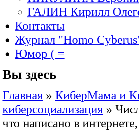
ГАЛИН Кирилл Олег
Контакты
Журнал "Homo Cyberus
Юмор ( =
Вы здесь
Главная
»
КиберМама и К
киберсоциализация
»
Числ
что написано в интернете,