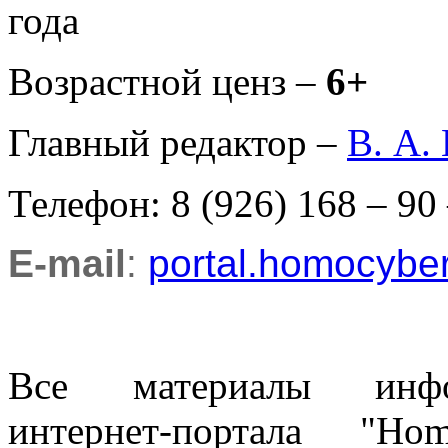
года
Возрастной ценз –
6+
Главный редактор –
В. А.
Телефон: 8 (926) 168 – 90
E-mail
:
portal.homocyb
Все материалы информ
интернет-портала "H