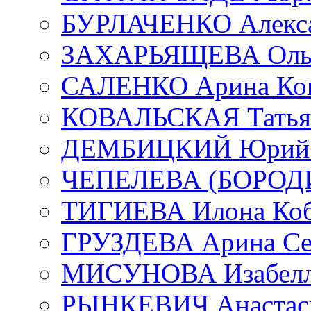
БУРЛАЧЕНКО Алекса
ЗАХАРЬЯЩЕВА Ольг
САЛЕНКО Арина Кон
КОВАЛЬСКАЯ Татьян
ДЕМБИЦКИЙ Юрий С
ЧЕПЕЛЕВА (БОРОДИН
ТИГИЕВА Илона Коб
ГРУЗДЕВА Арина Се
МИСУНОВА Изабелл
РЫНКЕВИЧ Анастаси