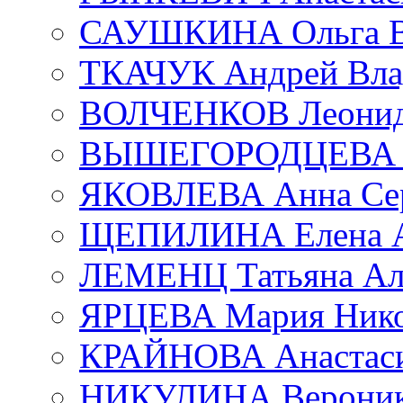
САУШКИНА Ольга В
ТКАЧУК Андрей Вла
ВОЛЧЕНКОВ Леонид 
ВЫШЕГОРОДЦЕВА Е
ЯКОВЛЕВА Анна Сер
ЩЕПИЛИНА Елена А
ЛЕМЕНЦ Татьяна Ал
ЯРЦЕВА Мария Нико
КРАЙНОВА Анастаси
НИКУЛИНА Вероник