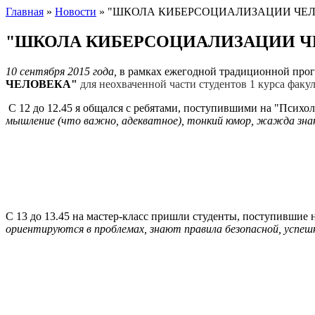
Главная
»
Новости
»
"ШКОЛА КИБЕРСОЦИАЛИЗАЦИИ ЧЕЛОВЕК
"ШКОЛА КИБЕРСОЦИАЛИЗАЦИИ ЧЕЛОВ
10 сентября 2015 года,
в рамках ежегодной традиционной пр
ЧЕЛОВЕКА"
для неохваченной части студентов 1 курса факу
С 12 до 12.45 я общался с ребятами, поступившими на "Психо
мышление (что важно, адекватное), тонкий юмор, жажда знан
С 13 до 13.45 на мастер-класс пришли студенты, поступившие 
ориентируются в проблемах, знают правила безопасной, успеш