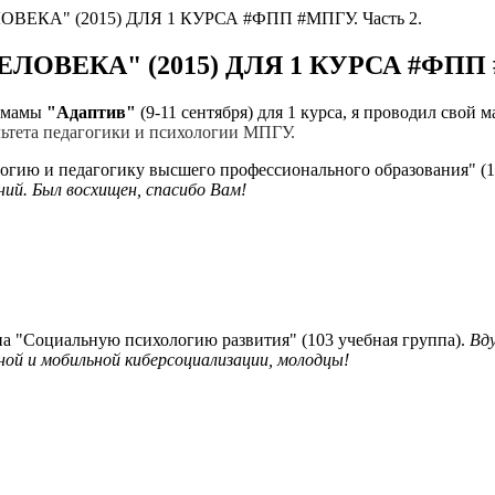
А" (2015) ДЛЯ 1 КУРСА #ФПП #МПГУ. Часть 2.
ЕКА" (2015) ДЛЯ 1 КУРСА #ФПП #М
огмамы
"Адаптив"
(9-11 сентября) для 1 курса, я проводил свой 
льтета педагогики и психологии МПГУ.
логию и педагогику высшего профессионального образования" (1
ий. Был восхищен, спасибо Вам!
на "Социальную психологию развития" (103 учебная группа).
Вду
ной и мобильной киберсоциализации, молодцы!