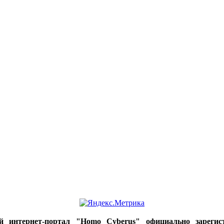
ий интернет-портал "Homo Cyberus" официально зареги