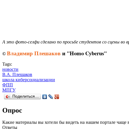
А это фото-селфи сделано по просьбе студентов со сцены во в
Владимир Плешаков
и "Homo Cyberus"
©
Tags:
новости
В.А. Плешаков
школа киберсоциализации
ФПП
МПГУ
Поделиться…
Опрос
Какие материалы вы хотели бы видеть на нашем портале чаще 
Ответы