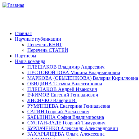
Главная
Научные публикации
Перечень КНИГ
Перечень СТАТЕЙ
Партнеры
Наша команда
ПЛЕШАКОВ Владимир Андреевич
ПУСТОВОЙТОВА Марина Владимировна
МАРКОВА (ОБЫДЕНКОВА) Валерия Кирилловна
ОБИДИНА Татьяна Валентиновна
ПЛЕШАКОВ Андрей Иванович
ЕФИМОВ Евгений Геннадиевич
ЛИСИЧКО Валерия В.
РУМЯНЦЕВА Екатерина Геннадьевна
САГИН Георгий Алексеевич
БАБЫНИНА София Владимировна
СУЛТАН-ЗАДЕ Георгий Тимурович
БУРЛАЧЕНКО Александр Александрович
ЗАХАРЬЯЩЕВА Ольга Алексеевна