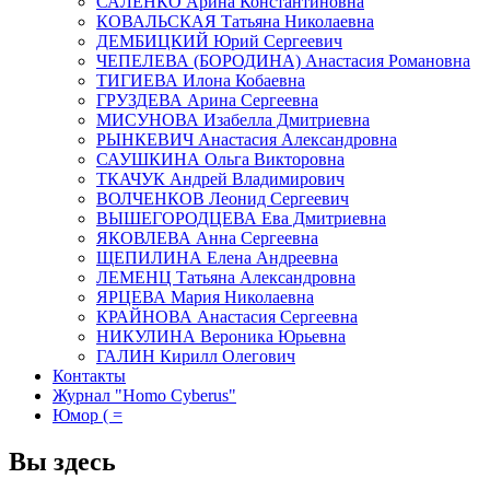
САЛЕНКО Арина Константиновна
КОВАЛЬСКАЯ Татьяна Николаевна
ДЕМБИЦКИЙ Юрий Сергеевич
ЧЕПЕЛЕВА (БОРОДИНА) Анастасия Романовна
ТИГИЕВА Илона Кобаевна
ГРУЗДЕВА Арина Сергеевна
МИСУНОВА Изабелла Дмитриевна
РЫНКЕВИЧ Анастасия Александровна
САУШКИНА Ольга Викторовна
ТКАЧУК Андрей Владимирович
ВОЛЧЕНКОВ Леонид Сергеевич
ВЫШЕГОРОДЦЕВА Ева Дмитриевна
ЯКОВЛЕВА Анна Сергеевна
ЩЕПИЛИНА Елена Андреевна
ЛЕМЕНЦ Татьяна Александровна
ЯРЦЕВА Мария Николаевна
КРАЙНОВА Анастасия Сергеевна
НИКУЛИНА Вероника Юрьевна
ГАЛИН Кирилл Олегович
Контакты
Журнал "Homo Cyberus"
Юмор ( =
Вы здесь