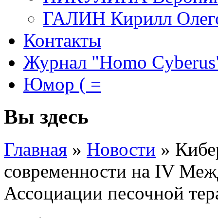
ГАЛИН Кирилл Олег
Контакты
Журнал "Homo Cyberus
Юмор ( =
Вы здесь
Главная
»
Новости
»
Кибе
современности на IV Ме
Ассоциации песочной тер