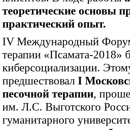
теоретические основы 
практический опыт.
IV Международный Форум
терапии «Псамата-2018» 
киберсоциализации. Это
предшествовал
I
Московск
песочной терапии
, прош
им. Л.С. Выготского Росс
гуманитарного университе