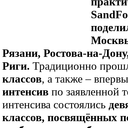
практи
SandFo
подели
Москвы
Рязани, Ростова-на-Дону
Риги.
Традиционно прош
классов
, а также – вперв
интенсив
по заявленной т
интенсива состоялись
дев
классов, посвящённых п