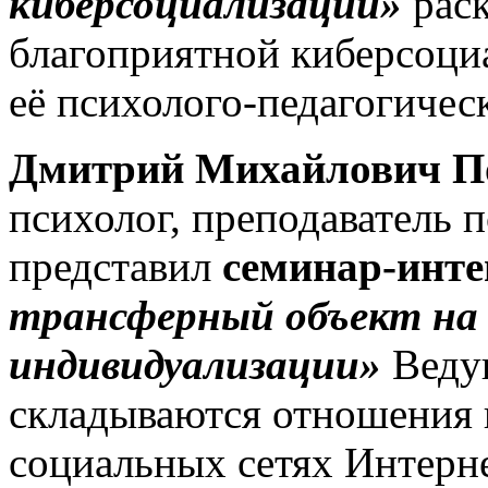
киберсоциализации»
рас
благоприятной киберсоци
её психолого-педагогичес
Дмитрий Михайлович П
психолог, преподаватель п
представил
семинар-инт
трансферный объект на
индивидуализации»
Ведущ
складываются отношения 
социальных сетях Интерне