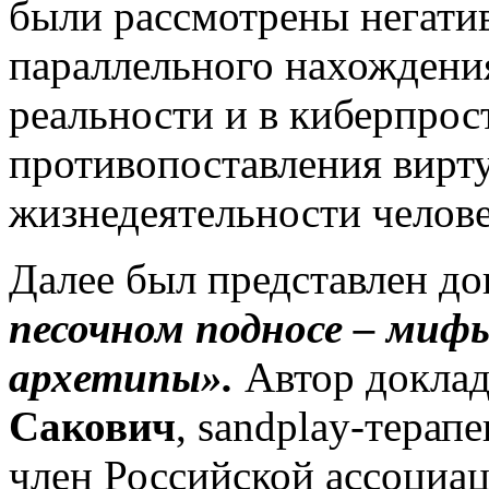
были рассмотрены негати
параллельного нахождени
реальности и в киберпрос
противопоставления вирт
жизнедеятельности челове
Далее был представлен д
песочном подносе – мифы
архетипы».
Автор докла
Сакович
, sandplay-терапе
член Российской ассоциац