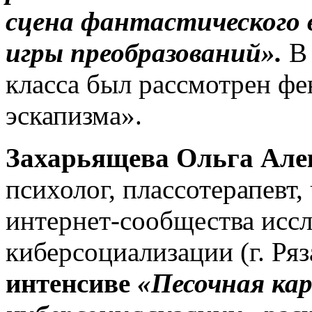
сцена фантастического 
игры
преобразований».
В 
класса был рассмотрен ф
эскапизма».
Захарьящева Ольга Але
психолог, плассотерапевт
интернет-сообщества исс
киберсоциализации (г. Ряз
интенсиве
«Песочная ка