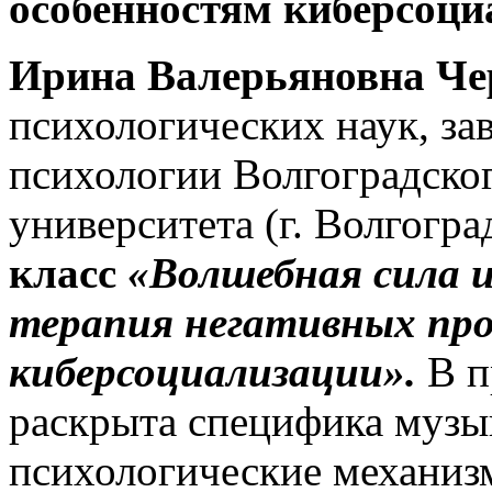
особенностям киберсоци
Ирина Валерьяновна Че
психологических наук, з
психологии Волгоградског
университета (г. Волгогра
класс
«Волшебная сила 
терапия негативных пр
киберсоциализации».
В п
раскрыта специфика музык
психологические механиз