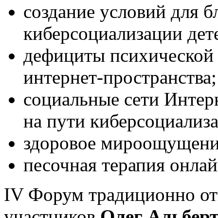
создание условий для 
киберсоциализации дет
дефициты психической 
интернет-пространства;
социальные сети Интер
на пути киберсоциализ
здоровое мироощущение
песочная терапия онлай
IV Форум традиционно от
участников
Олег Альбер