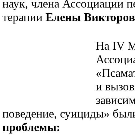
наук, члена Ассоциации 
терапии
Елены Викторов
На IV 
Ассоци
«Псама
и вызов
зависим
поведение, суициды» бы
проблемы: