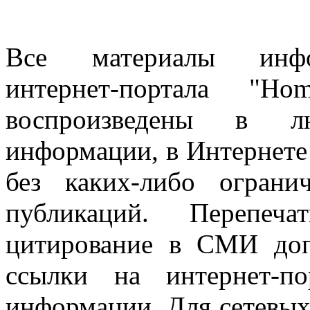
Все материалы информ
интернет-портала "H
воспроизведены в л
информации, в Интернете
без каких-либо огран
публикаций. Перепеч
цитирование в СМИ доп
ссылки на интернет-п
информации. Для сетевы