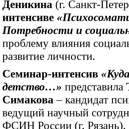
Деникина
(г. Санкт-Пете
интенсиве
«Психосомати
Потребности и
социаль
проблему влияния социал
развитие личности.
Семинар-интенсив
«Куда
детство…»
представила
Симакова
– кандидат пси
ведущий научный сотрудн
ФСИН России (г. Рязань)