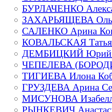
БУРЛАЧЕНКО Алекса
ЗАХАРЬЯЩЕВА Ольг
САЛЕНКО Арина Кон
КОВАЛЬСКАЯ Татьян
ДЕМБИЦКИЙ Юрий С
ЧЕПЕЛЕВА (БОРОДИН
ТИГИЕВА Илона Коб
ГРУЗДЕВА Арина Се
МИСУНОВА Изабелл
РЫНКЕВИЧ Анастаси