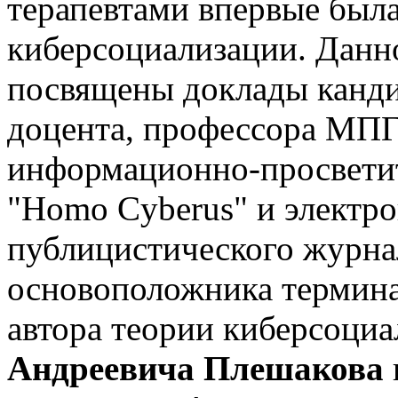
терапевтами впервые была
киберсоциализации. Данн
посвящены доклады канди
доцента, профессора МПГУ
информационно-просветит
"Homo Cyberus" и электро
публицистического журна
основоположника термина
автора теории киберсоци
Андреевича Плешакова