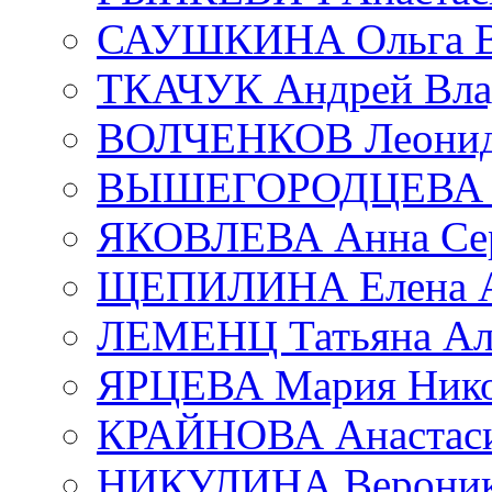
САУШКИНА Ольга В
ТКАЧУК Андрей Вла
ВОЛЧЕНКОВ Леонид 
ВЫШЕГОРОДЦЕВА Е
ЯКОВЛЕВА Анна Сер
ЩЕПИЛИНА Елена А
ЛЕМЕНЦ Татьяна Ал
ЯРЦЕВА Мария Нико
КРАЙНОВА Анастаси
НИКУЛИНА Вероник