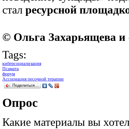
стал
ресурсной площадк
©
Ольга Захарьящева и 
Tags:
киберсоциализация
Псамата
форум
Ассоциация песочной терапии
Поделиться…
Опрос
Какие материалы вы хотел