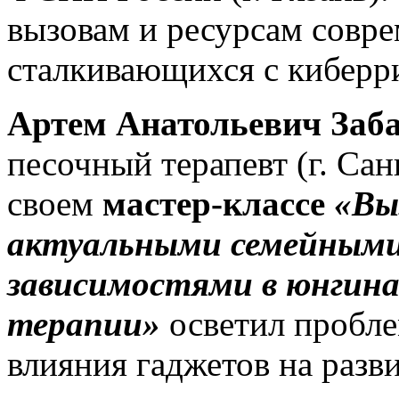
вызовам и ресурсам совр
сталкивающихся с киберри
Артем Анатольевич Заб
песочный терапевт (г. Сан
своем
мастер-классе
«Вы
актуальными семейными
зависимостями в юнгина
терапии»
осветил пробле
влияния гаджетов на разви