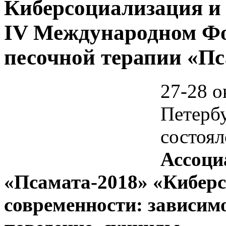
Киберсоциализация и
IV Международном Ф
песочной терапии «Пс
27-28 о
Петерб
состоя
Ассоци
«Псамата-2018»
«Киберс
современности: зависимо