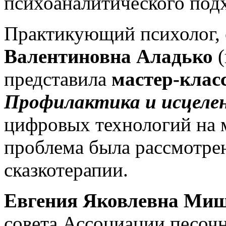
психоаналитического подх
Практикующий психолог, 
Валентиновна Аладько
(
представила
мастер-клас
Профилактика и исцеле
цифровых технологий на 
проблема была рассмотрен
сказкотерапии.
Евгения Яковлевна Ми
совета Ассоциации песочн