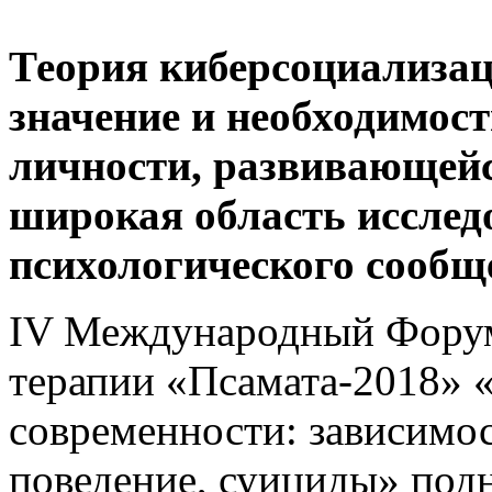
Теория киберсоциализац
значение и
необходимост
личности, развивающейс
широкая область исслед
психологического
сообщ
IV Международный Форум
терапии «Псамата-2018» 
современности: зависимос
поведение, суициды» под