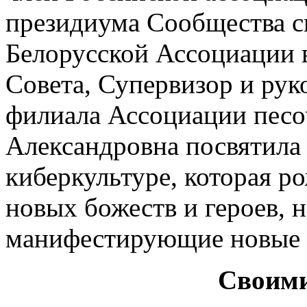
президиума Сообщества ск
Белорусской Ассоциации в
Совета, Супервизор и рук
филиала Ассоциации песо
Александровна посвятила
киберкультуре, которая 
новых божеств и героев, 
манифестирующие новые 
Своими