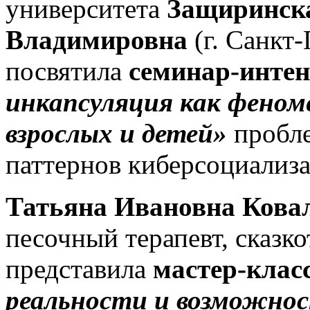
университета
Защиринск
Владимировна
(г. Санкт-
посвятила
семинар-инте
инкапсуляция как
феном
взрослых и детей»
пробле
паттернов киберсоциализ
Татьяна Ивановна Кова
песочный терапевт, сказко
представила
мастер-клас
реальности и возможно