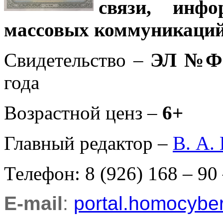
связи, инф
массовых коммуникаций
Свидетельство –
ЭЛ №ФС
года
Возрастной ценз –
6+
Главный редактор –
В. А.
Телефон: 8 (926) 168 – 90
E-mail
:
portal.homocyb