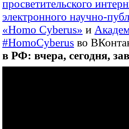
просветительского интер
электронного научно-пуб
«Homo Cyberus»
и
Академ
#HomoCyberus
во ВКонта
в РФ: вчера, сегодня, за