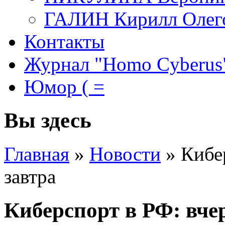
ГАЛИН Кирилл Олег
Контакты
Журнал "Homo Cyberus
Юмор ( =
Вы здесь
Главная
»
Новости
»
Кибер
завтра
Киберспорт в РФ: вчер