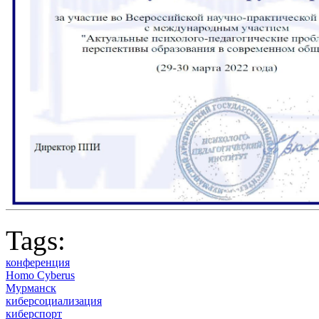
Tags:
конференция
Homo Cyberus
Мурманск
киберсоциализация
киберспорт