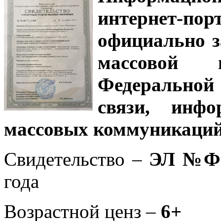
интернет-
официально з
массовой
Федеральной
связи, инф
массовых коммуникаций
Свидетельство –
ЭЛ №ФС
года
Возрастной ценз –
6+