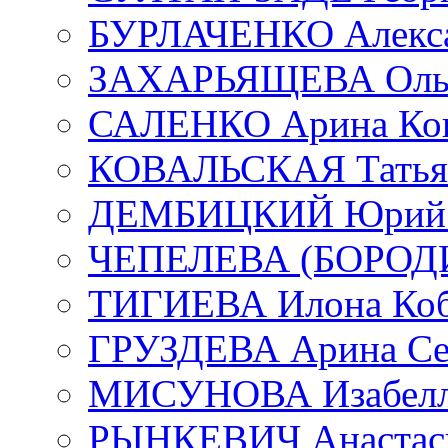
БУРЛАЧЕНКО Алекса
ЗАХАРЬЯЩЕВА Ольг
САЛЕНКО Арина Кон
КОВАЛЬСКАЯ Татьян
ДЕМБИЦКИЙ Юрий С
ЧЕПЕЛЕВА (БОРОДИН
ТИГИЕВА Илона Коб
ГРУЗДЕВА Арина Се
МИСУНОВА Изабелл
РЫНКЕВИЧ Анастаси