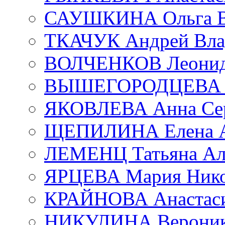
САУШКИНА Ольга В
ТКАЧУК Андрей Вла
ВОЛЧЕНКОВ Леонид 
ВЫШЕГОРОДЦЕВА Е
ЯКОВЛЕВА Анна Сер
ЩЕПИЛИНА Елена А
ЛЕМЕНЦ Татьяна Ал
ЯРЦЕВА Мария Нико
КРАЙНОВА Анастаси
НИКУЛИНА Вероник