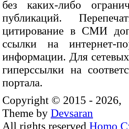
без каких-либо огран
публикаций. Перепеч
цитирование в СМИ доп
ссылки на интернет-п
информации. Для сетевы
гиперссылки на соответ
портала.
Copyright © 2015 - 2026,
Theme by
Devsaran
All rights reserved
Homo C