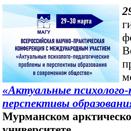
2
г
ф
В
п
м
«Актуальные психолого-
перспективы образовани
Мурманском арктическо
университете.