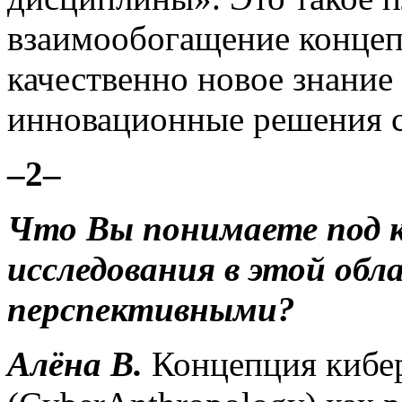
взаимообогащение конце
качественно новое знани
инновационные решения 
–2–
Что Вы понимаете под к
исследования в этой обл
перспективными?
Алёна В.
Концепция кибе