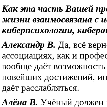
Как эта часть Вашей п
жизни взаимосвязана с и
киберпсихологии, кибер
Александр В.
Да, всё вер
ассоциациях, как и профе
вообще даёт возможность 
новейших достижений, и
даёт расслабляться.
Алёна В.
Учёный должен в