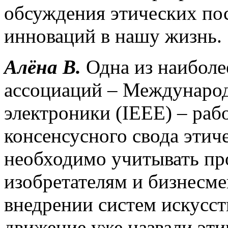
обсуждения этических по
инноваций в нашу жизнь.
Алёна В.
Одна из наиболе
ассоциаций – Междунаро
электроники (IEEE) – раб
консенсусного свода этич
необходимо учитывать пр
изобретателям и бизнесме
внедрении систем искусст
движение уже назвали эт