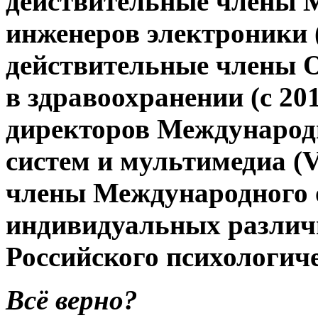
действительные члены 
инженеров электроники (
действительные члены 
в здравоохранении (с 20
директоров Международ
систем и мультимедиа (V
члены Международного 
индивидуальных различи
Российского психологиче
Всё верно?