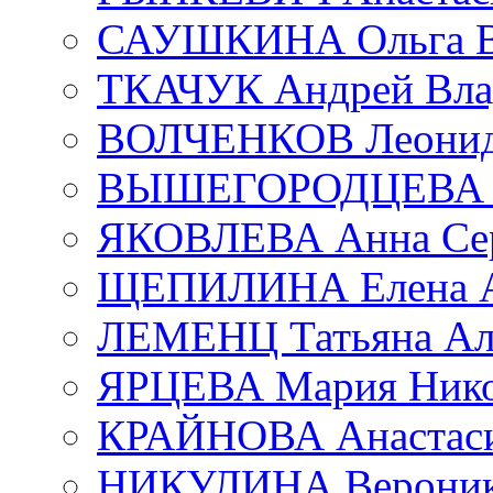
САУШКИНА Ольга В
ТКАЧУК Андрей Вла
ВОЛЧЕНКОВ Леонид 
ВЫШЕГОРОДЦЕВА Е
ЯКОВЛЕВА Анна Сер
ЩЕПИЛИНА Елена А
ЛЕМЕНЦ Татьяна Ал
ЯРЦЕВА Мария Нико
КРАЙНОВА Анастаси
НИКУЛИНА Вероник