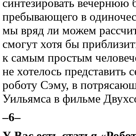
синтезировать вечернюю б
пребывающего в одиночес
мы вряд ли можем рассчит
смогут хотя бы приблизит
к самым простым человеч
не хотелось представить 
роботу Сэму, в потрясаю
Уильямса в фильме Двухс
–6–
У Вас есть статья «Робо