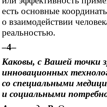
или эффективность приме
есть основные координат
о взаимодействии челове
реальностью.
–4–
Каковы, с Вашей точки 
инновационных технолог
со специальными медици
и социальными потребн