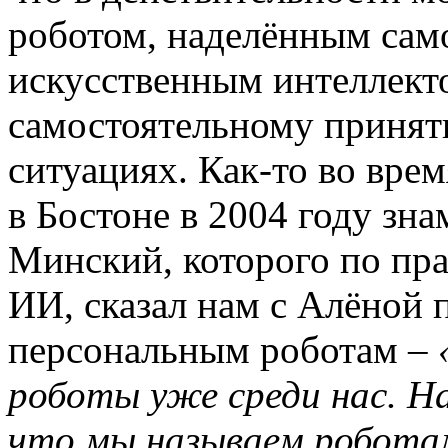
роботом, наделённым са
искусственным интеллект
самостоятельному приня
ситуациях. Как-то во вре
в Бостоне в 2004 году з
Минский, которого по пр
ИИ, сказал нам с Алёной 
персональным роботам –
роботы уже среди нас. На
что мы называем робота