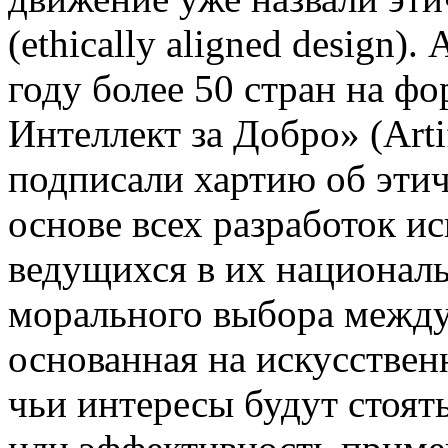
(ethically aligned design)
году более 50 стран на ф
Интеллект за Добро» (Artifi
подписали хартию об эти
основе всех разработок ис
ведущихся в их национал
морального выбора между 
основанная на искусствен
чьи интересы будут стоят