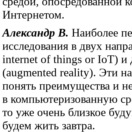
средой, опосредованной 
Интернетом.
Александр В.
Наиболее пе
исследования в двух напр
internet of things or IoT)
(augmented reality). Эти 
понять преимущества и н
в компьютеризованную ср
то уже очень близкое буд
будем жить завтра.