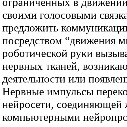
ограниченных в движении
своими голосовыми связк
предложить коммуникаци
посредством “движения мы
роботической руки вызы
нервных тканей, возника
деятельности или появлен
Нервные импульсы перек
нейросети, соединяющей 
компьютерными нейропро