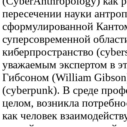
(CyberAnthropology) как р
пересечении науки антроп
сформулированной Кантом 
суперсовременной области
киберпространство (cyber
уважаемым экспертом в э
Гибсоном (William Gibson
(cyberpunk). В среде проф
целом, возникла потребно
как человек взаимодейств