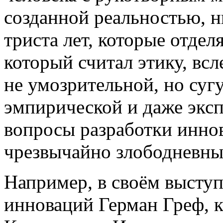
созданной реальностью, н
триста лет, которые отдел
который считал этику, всл
не умозрительной, но суг
эмпирической и даже экс
вопросы разработки инно
чрезвычайно злободневны
Например, в своём высту
инноваций Герман Греф, к