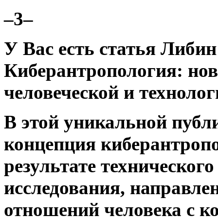
–3–
У Вас есть статья
Либин
Киберантропология: нов
человеческой и техноло
В этой уникальной публ
концепция киберантропо
результате технического
исследования, направле
отношений человека с 