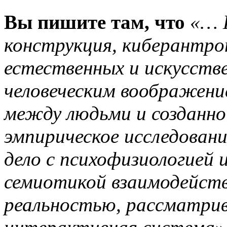
Вы пишите там, что
«… 
конструкция, киберантроп
естественных и искусств
человеческим воображен
между людьми и созданно
эмпирическое исследован
дело с психофизиологией 
семиотикой взаимодейств
реальностью, рассматри