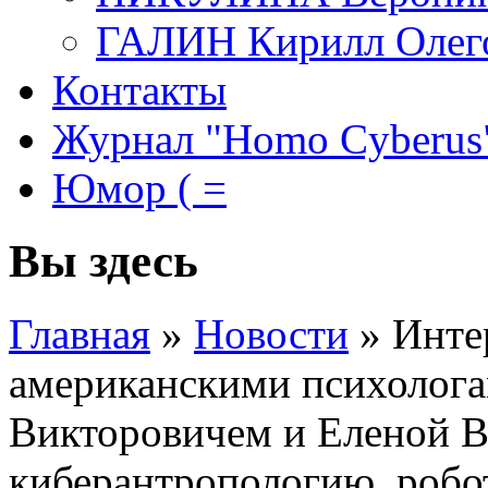
ГАЛИН Кирилл Олег
Контакты
Журнал "Homo Cyberus
Юмор ( =
Вы здесь
Главная
»
Новости
»
Инте
американскими психолога
Викторовичем и Еленой 
киберантропологию, робо