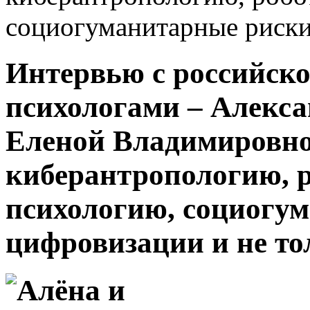
социогуманитарные риски
Интервью с российск
психологами – Алекс
Еленой Владимировн
киберантропологию, 
психологию, социогу
цифровизации и не то