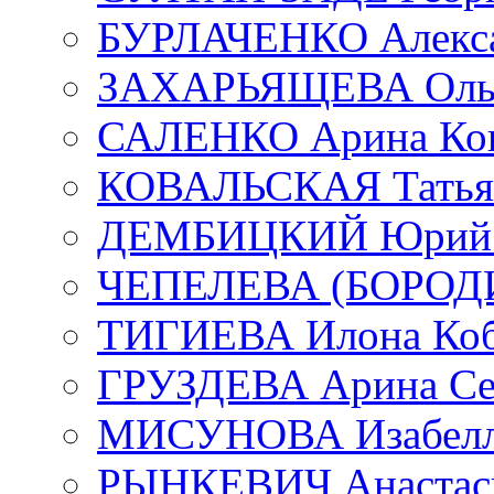
БУРЛАЧЕНКО Алекса
ЗАХАРЬЯЩЕВА Ольг
САЛЕНКО Арина Кон
КОВАЛЬСКАЯ Татьян
ДЕМБИЦКИЙ Юрий С
ЧЕПЕЛЕВА (БОРОДИН
ТИГИЕВА Илона Коб
ГРУЗДЕВА Арина Се
МИСУНОВА Изабелл
РЫНКЕВИЧ Анастаси