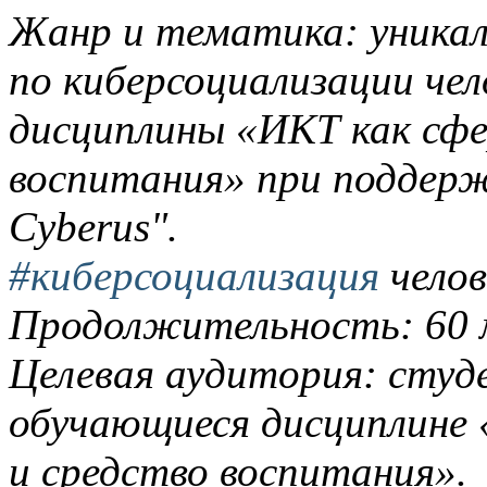
Жанр и тематика: уникал
по киберсоциализации чел
дисциплины «ИКТ как сфе
воспитания» при поддер
Cyberus".
#киберсоциализация
челов
Продолжительность: 60 
Целевая аудитория: студ
обучающиеся дисциплине 
и средство воспитания».