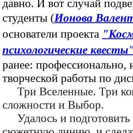
давно. И вот случай подв
студенты (
Ионова Вален
основатели проекта
"Косм
психологические квесты
ранее: профессионально, и
творческой работы по дис
Три Вселенные. Три ком
сложности и Выбор.
Удалось и подготовить л
сюжетную линию, и сделат