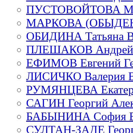
ПУСТОВОЙТОВА Мар
МАРКОВА (ОБЫДЕНК
ОБИДИНА Татьяна В
ПЛЕШАКОВ Андрей 
ЕФИМОВ Евгений Ге
ЛИСИЧКО Валерия В
РУМЯНЦЕВА Екатери
САГИН Георгий Алек
БАБЫНИНА София В
СУЛТАН-ЗАДЕ Георг