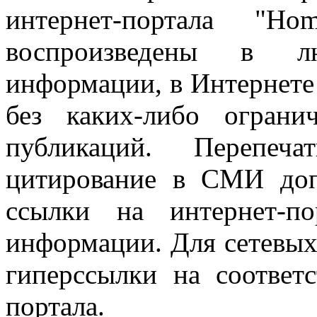
интернет-портала "H
воспроизведены в л
информации, в Интернете
без каких-либо огран
публикаций. Перепеч
цитирование в СМИ доп
ссылки на интернет-п
информации. Для сетевы
гиперссылки на соответ
портала.