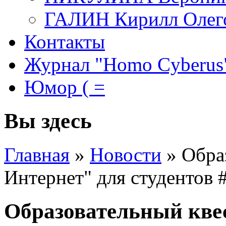
ГАЛИН Кирилл Олег
Контакты
Журнал "Homo Cyberus
Юмор ( =
Вы здесь
Главная
»
Новости
»
Обра
Интернет" для студенто
Образовательный квес