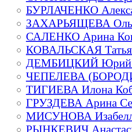
БУРЛАЧЕНКО Алекса
ЗАХАРЬЯЩЕВА Ольг
САЛЕНКО Арина Кон
КОВАЛЬСКАЯ Татьян
ДЕМБИЦКИЙ Юрий С
ЧЕПЕЛЕВА (БОРОДИН
ТИГИЕВА Илона Коб
ГРУЗДЕВА Арина Се
МИСУНОВА Изабелл
РЫНКЕВИЧ Анастаси