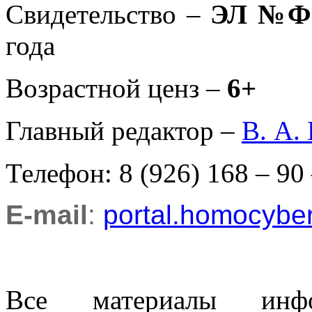
Свидетельство –
ЭЛ №ФС
года
Возрастной ценз –
6+
Главный редактор –
В. А.
Телефон: 8 (926) 168 – 90
E-mail
:
portal.homocyb
Все материалы информ