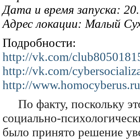
Дата и время запуска: 20.1
Адрес локации: Малый Суха
Подробности:
http://vk.com/club8050181
http://vk.com/cybersocializ
http://www.homocyberus.r
По факту, поскольку это
социально-психологически
было принято решение уве