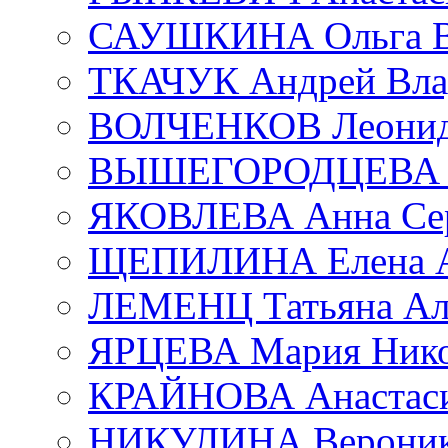
САУШКИНА Ольга В
ТКАЧУК Андрей Вла
ВОЛЧЕНКОВ Леонид 
ВЫШЕГОРОДЦЕВА Е
ЯКОВЛЕВА Анна Сер
ЩЕПИЛИНА Елена А
ЛЕМЕНЦ Татьяна Ал
ЯРЦЕВА Мария Нико
КРАЙНОВА Анастаси
НИКУЛИНА Вероник