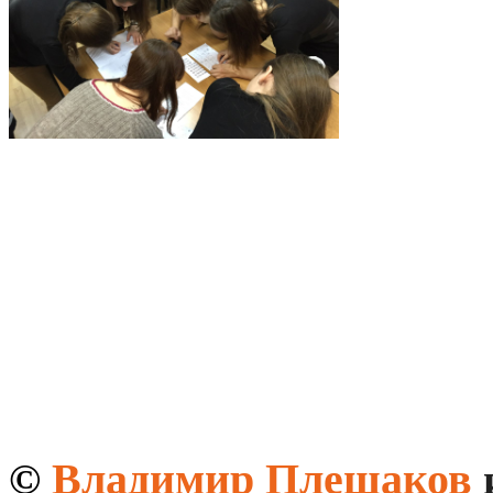
Владимир Плешаков
©