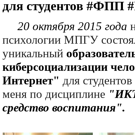
для студентов #ФПП
20 октября 2015 года
н
психологии МПГУ состоял
уникальный
образовател
киберсоциализации чело
Интернет"
для студентов
меня по дисциплине
"ИКТ
средство воспитания".