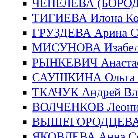
ЧЕПЕЛЕВА (БОРОДИ
ТИГИЕВА Илона Ко
ГРУЗДЕВА Арина С
МИСУНОВА Изабелл
РЫНКЕВИЧ Анастас
САУШКИНА Ольга 
ТКАЧУК Андрей Вл
ВОЛЧЕНКОВ Леонид
ВЫШЕГОРОДЦЕВА Е
ЯКОВЛЕВА Анна Се