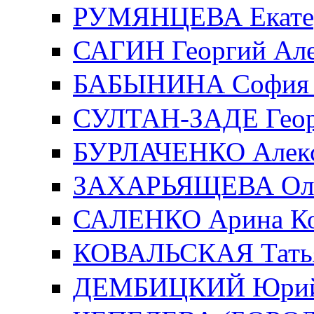
РУМЯНЦЕВА Екатер
САГИН Георгий Але
БАБЫНИНА София 
СУЛТАН-ЗАДЕ Геор
БУРЛАЧЕНКО Алекс
ЗАХАРЬЯЩЕВА Ольг
САЛЕНКО Арина Ко
КОВАЛЬСКАЯ Татья
ДЕМБИЦКИЙ Юрий 