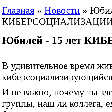
Главная
»
Новости
»
Юбил
Вы здесь
КИБЕРСОЦИАЛИЗАЦИИ
Юбилей - 15 лет К
В удивительное время жи
киберсоциализирующийся
И не важно, почему ты зде
группы, наш ли коллега,