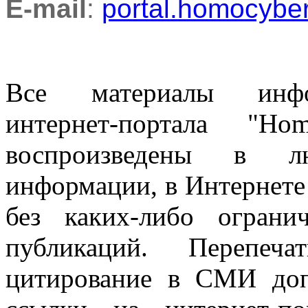
E-mail
:
portal.homocyb
Все материалы информ
интернет-портала "H
воспроизведены в л
информации, в Интернете
без каких-либо огран
публикаций. Перепеч
цитирование в СМИ доп